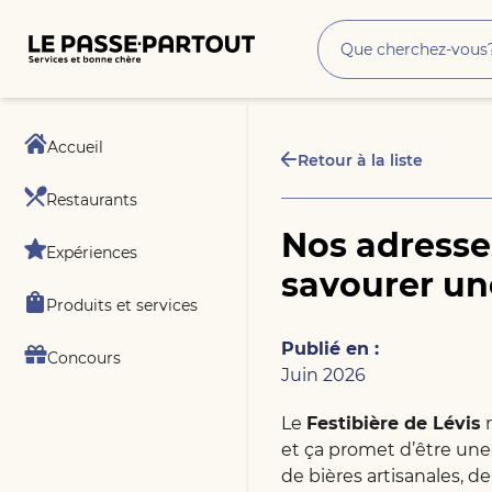
Accueil
Retour à la liste
Restaurants
Nos adresse
Expériences
savourer un
Produits et services
Publié en :
Concours
Juin 2026
Le
Festibière de Lévis
r
et ça promet d’être une
de bières artisanales, d