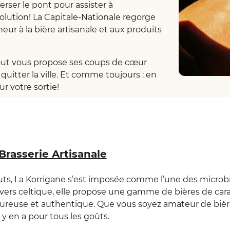
rser le pont pour assister à
olution! La Capitale-Nationale regorge
eur à la bière artisanale et aux produits
out vous propose ses coups de cœur
quitter la ville. Et comme toujours : en
r votre sortie!
Brasserie Artisanale
ts, La Korrigane s’est imposée comme l’une des microbr
nivers celtique, elle propose une gamme de bières de car
reuse et authentique. Que vous soyez amateur de bièr
l y en a pour tous les goûts.