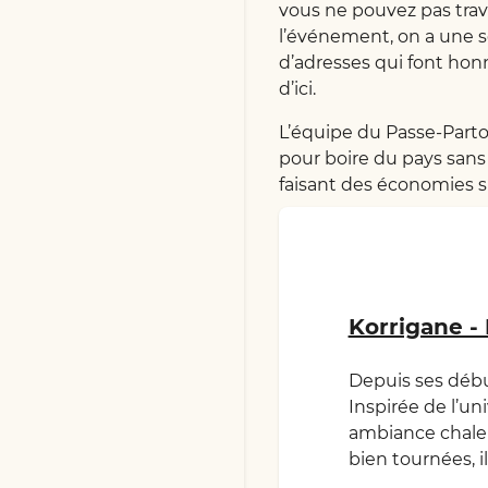
vous ne pouvez pas trave
l’événement, on a une s
d’adresses qui font honn
d’ici.
L’équipe du Passe-Part
pour boire du pays sans 
faisant des économies su
Korrigane - 
Depuis ses débu
Inspirée de l’u
ambiance chaleu
bien tournées, i