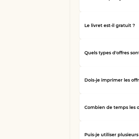
Le livret est-il gratuit ?
Quels types d'offres sont
Dois-je imprimer les off
Combien de temps les off
Puis-je utiliser plusieur