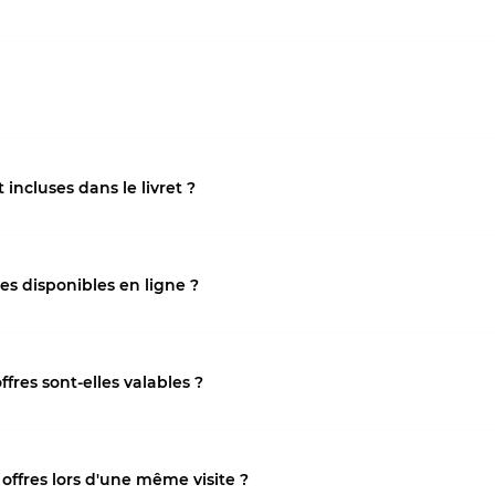
 incluses dans le livret ?
res disponibles en ligne ?
res sont-elles valables ?
s offres lors d'une même visite ?