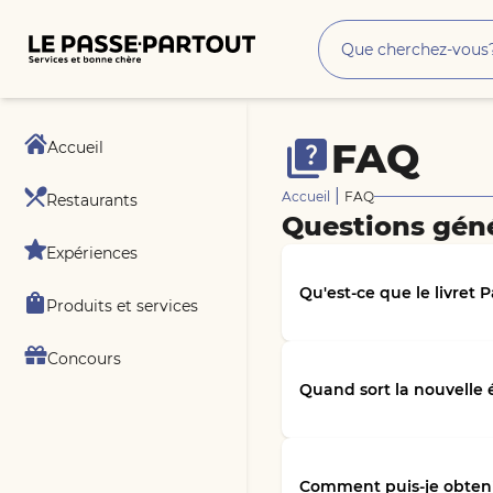
FAQ
Accueil
|
Accueil
FAQ
Restaurants
Questions gén
Expériences
Qu'est-ce que le livret 
Produits et services
Concours
Quand sort la nouvelle é
Comment puis-je obtenir