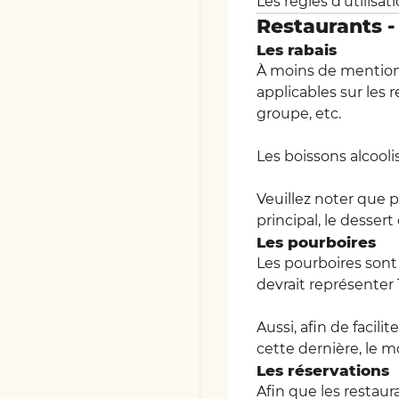
Les règles d'utilisa
Restaurants - 
Les rabais
À moins de mention 
applicables sur les 
groupe, etc.
Les boissons alcool
Veuillez noter que p
principal, le dessert 
Les pourboires
Les pourboires sont 
devrait représenter 
Aussi, afin de facil
cette dernière, le 
Les réservations
Afin que les restaur