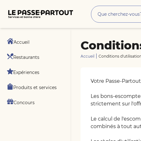
Conditions
Accueil
|
Accueil
Conditions d'utilisatio
Restaurants
Expériences
Votre Passe-Partout
Produits et services
Les bons-escomptes d
Concours
strictement sur l'off
Le calcul de l'esco
combinés à tout aut