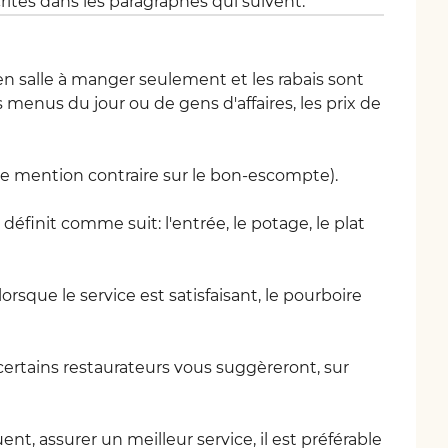
rites dans les paragraphes qui suivent.
n salle à manger seulement et les rabais sont
 menus du jour ou de gens d'affaires, les prix de
de mention contraire sur le bon-escompte).
éfinit comme suit: l'entrée, le potage, le plat
rsque le service est satisfaisant, le pourboire
, certains restaurateurs vous suggèreront, sur
nt, assurer un meilleur service, il est préférable