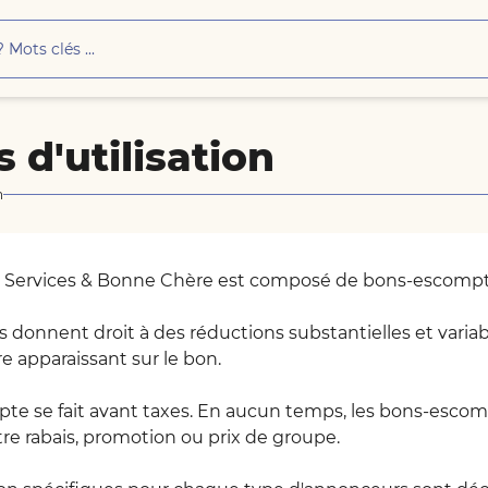
 d'utilisation
n
 Services & Bonne Chère est composé de bons-escomptes
onnent droit à des réductions substantielles et variable
re apparaissant sur le bon.
mpte se fait avant taxes. En aucun temps, les bons-esc
re rabais, promotion ou prix de groupe.