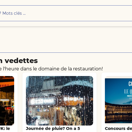
n vedettes
e l'heure dans le domaine de la restauration!
K: le
Journée de pluie? On a 5
Concours de