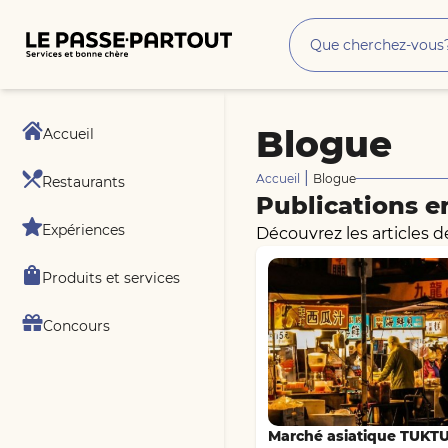
Blogue
Accueil
|
Accueil
Blogue
Restaurants
Publications e
Expériences
Découvrez les articles d
Produits et services
Concours
Marché asiatique TUKTU