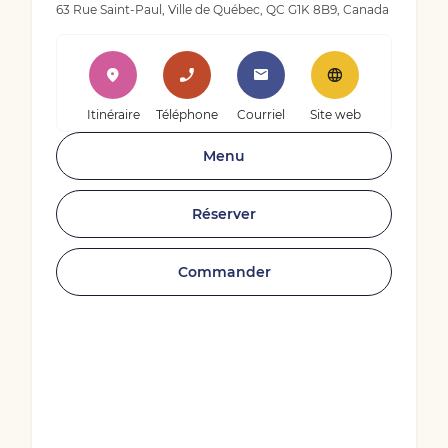
63 Rue Saint-Paul, Ville de Québec, QC G1K 8B9, Canada
Itinéraire
Téléphone
Courriel
Site web
Menu
Réserver
Commander