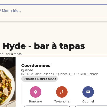
& Hyde - bar à tapas
de - bar à tapas
Coordonnées
Québec
620 Rue Saint-Joseph E, Québec, QC G1K 3B8, Canada
Française & européenne
Itinéraire
Téléphone
Courriel