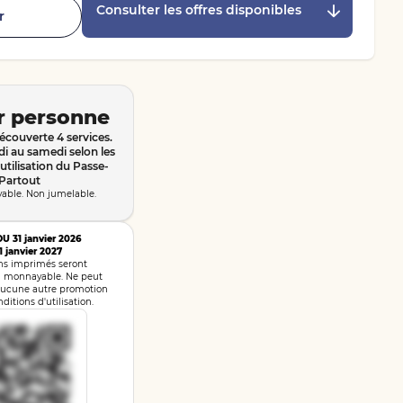
Consulter les offres disponibles
r
r personne
écouverte 4 services.
di au samedi selon les
utilisation du Passe-
Partout
ble. Non jumelable.
U 31 janvier 2026
1 janvier 2027
ns imprimés seront
n monnayable. Ne peut
aucune autre promotion
ditions d'utilisation.