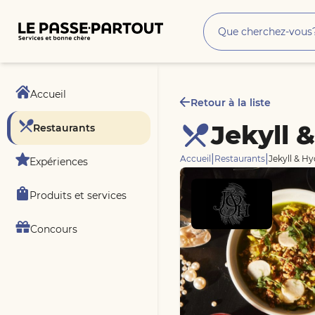
Accueil
Retour à la liste
Jekyll 
Restaurants
|
|
Accueil
Restaurants
Jekyll & Hy
Expériences
Produits et services
Concours