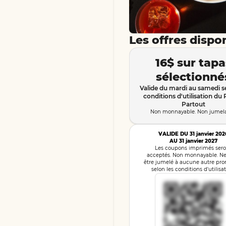
Les offres dispo
16$ sur tapa
sélectionné
Valide du mardi au samedi se
conditions d'utilisation du 
Partout
Non monnayable. Non jumela
VALIDE DU 31 janvier 202
AU 31 janvier 2027
Les coupons imprimés sero
acceptés. Non monnayable. Ne
être jumelé à aucune autre pr
selon les conditions d'utilisat